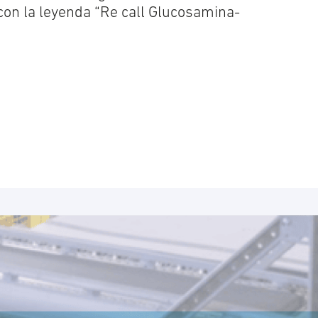
con la leyenda “Re call Glucosamina-