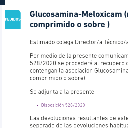
Glucosamina-Meloxicam (
PEDIDOS
comprimido o sobre )
Estimado colega Director/a Técnico/a
Por medio de la presente comunicam
528/2020 se procederá al recupero d
contengan la asociación Glucosamin
comprimido o sobre)
Se adjunta a la presente
Disposición 528/2020
Las devoluciones resultantes de est
separada de las devoluciones habitua