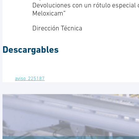
Devoluciones con un rótulo especial 
Meloxicam”
Dirección Técnica
Descargables
aviso_225187