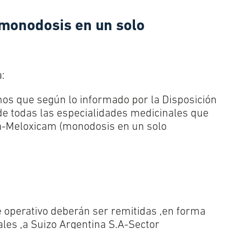
monodosis en un solo
:
os que según lo informado por la Disposición
e todas las especialidades medicinales que
a-Meloxicam (monodosis en un solo
e operativo deberán ser remitidas ,en forma
les ,a Suizo Argentina S.A-Sector