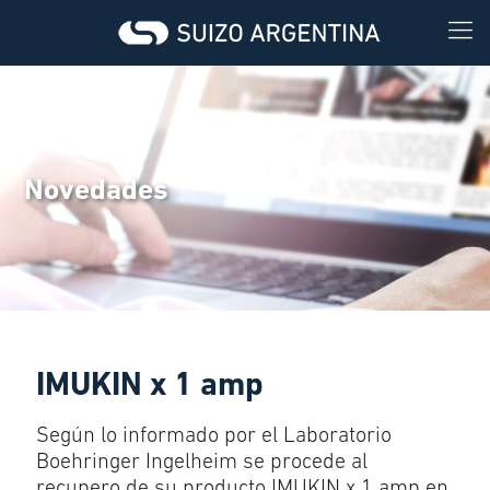
Novedades
IMUKIN x 1 amp
Según lo informado por el Laboratorio
Boehringer Ingelheim se procede al
recupero de su producto IMUKIN x 1 amp en