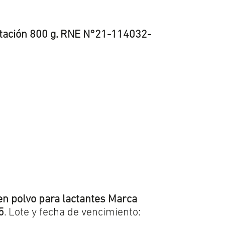
tación 800 g. RNE N°21-114032-
en polvo para lactantes Marca
5
. Lote y fecha de vencimiento: