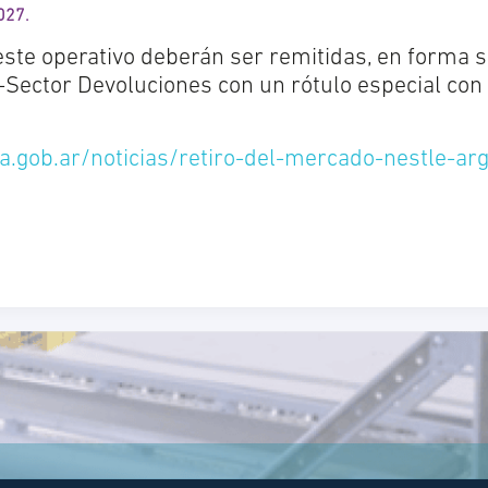
027.
este operativo deberán ser remitidas, en forma 
.-Sector Devoluciones con un rótulo especial con
a.gob.ar/noticias/retiro-del-mercado-nestle-ar