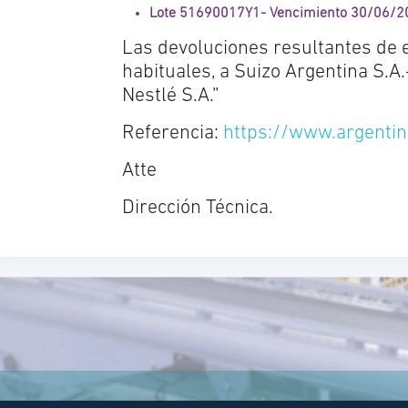
Lote 51690017Y1- Vencimiento 30/06/2
Las devoluciones resultantes de 
habituales, a Suizo Argentina S.A
Nestlé S.A.”
Referencia:
https://www.argentin
Atte
Dirección Técnica.