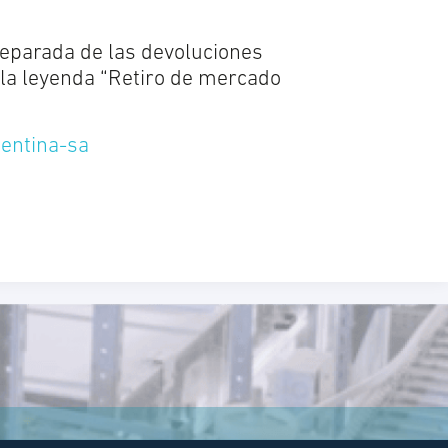
separada de las devoluciones
 la leyenda “Retiro de mercado
gentina-sa