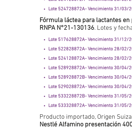
Lote 524728872A- Vencimiento 31/03/
Fórmula láctea para lactantes en 
RNPA N°21-130136
. Lotes y fec
Lote 517628872A- Vencimiento 31/12/
Lote 522828872A- Vencimiento 28/02/
Lote 524128872A- Vencimiento 28/02/
Lote 528928872A- Vencimiento 30/04/
Lote 528928872B- Vencimiento 30/04/
Lote 529028872A- Vencimiento 30/04/
Lote 533228872B- Vencimiento 31/05/
Lote 533328872A- Vencimiento 31/05/
Producto importado, Origen Suiza
Nestlé Alfamino presentación 4