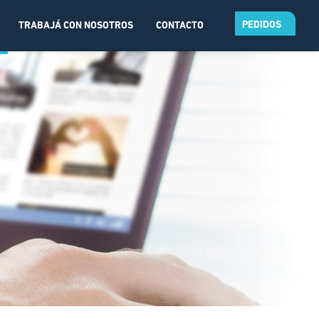
PEDIDOS
TRABAJÁ CON NOSOTROS
CONTACTO