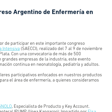
greso Argentino de Enfermería en
or de participar en este importante congreso
a Intensiva
(SAECCI), realizado del 7 al 9 de noviembre
l Plata. Con una convocatoria de más de 500
de grandes empresas de la industria, este evento
mación continua en neonatología, pediatría y adultos.
lleres participativos enfocados en nuestros productos
para el área de enfermería, a quienes consideramos
AGNOLO
, Especialista de Producto y Key Account.
enteral IPUMP (línea Kangaroo): Impartido por
Elsa