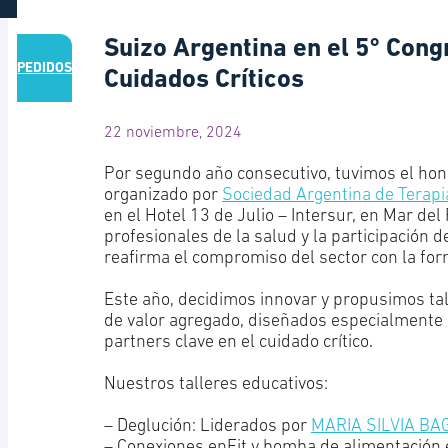
Suizo Argentina en el 5° Con
PEDIDOS
Cuidados Críticos
22 noviembre, 2024
Por segundo año consecutivo, tuvimos el hon
organizado por
Sociedad Argentina de Terapi
en el Hotel 13 de Julio – Intersur, en Mar de
profesionales de la salud y la participación 
reafirma el compromiso del sector con la for
Este año, decidimos innovar y propusimos ta
de valor agregado, diseñados especialmente 
partners clave en el cuidado crítico.
Nuestros talleres educativos:
– Deglución: Liderados por
MARIA SILVIA B
– Conexiones enFit y bomba de alimentación 