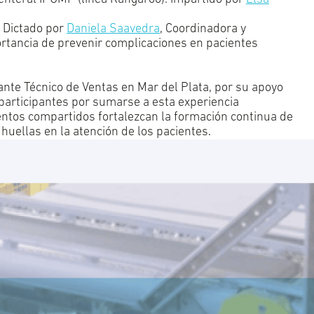
 Dictado por
Daniela Saavedra
, Coordinadora y
ortancia de prevenir complicaciones en pacientes
nte Técnico de Ventas en Mar del Plata, por su apoyo
 participantes por sumarse a esta experiencia
ntos compartidos fortalezcan la formación continua de
 huellas en la atención de los pacientes.
INICIO
ESPECIALIDAD MEDICINAL