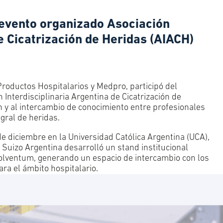
 evento organizado Asociación
e Cicatrización de Heridas (AIACH)
Productos Hospitalarios y Medpro, participó del
Interdisciplinaria Argentina de Cicatrización de
n y al intercambio de conocimiento entre profesionales
egral de heridas.
 de diciembre en la Universidad Católica Argentina (UCA),
 Suizo Argentina desarrolló un stand institucional
olventum, generando un espacio de intercambio con los
ra el ámbito hospitalario.