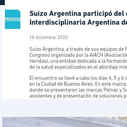
Suizo Argentina participó del
PEDIDOS
Interdisciplinaria Argentina d
18 diciembre, 2025
Suizo Argentina, a través de sus equipos de 
Congreso organizado por la AIACH (Asociación 
Heridas), una entidad dedicada a la formació
de la salud especializados en el abordaje int
El encuentro se llevó a cabo los días 4, 5 y 6
en la Ciudad de Buenos Aires. En este marco,
donde se presentaron las marcas Pelnac y S
asistentes y de presentación de soluciones pa