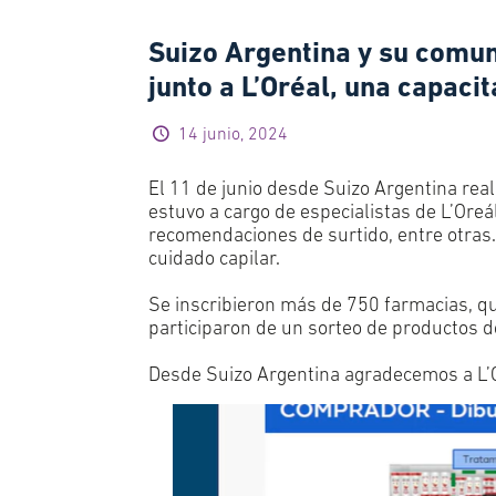
Suizo Argentina y su comun
junto a L’Oréal, una capac
14 junio, 2024
El 11 de junio desde Suizo Argentina rea
estuvo a cargo de especialistas de L’Or
recomendaciones de surtido, entre otras
cuidado capilar.
Se inscribieron más de 750 farmacias, qui
participaron de un sorteo de productos de
Desde Suizo Argentina agradecemos a L’Ore