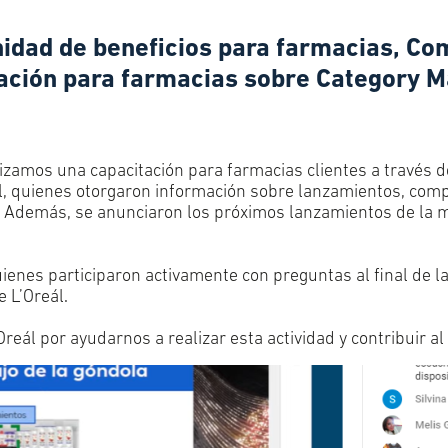
idad de beneficios para farmacias, Co
itación para farmacias sobre Category
lizamos una capacitación para farmacias clientes a través 
eál, quienes otorgaron información sobre lanzamientos, co
. Además, se anunciaron los próximos lanzamientos de la
enes participaron activamente con preguntas al final de la
 L’Oreál.
ál por ayudarnos a realizar esta actividad y contribuir al 