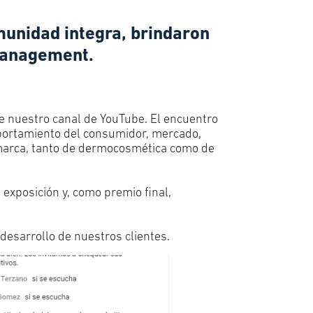
munidad integra, brindaron
 Management.
de nuestro canal de YouTube. El encuentro
mportamiento del consumidor, mercado,
 marca, tanto de dermocosmética como de
 exposición y, como premio final,
desarrollo de nuestros clientes.