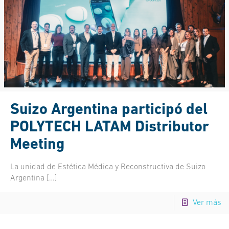
Suizo Argentina participó del
POLYTECH LATAM Distributor
Meeting
La unidad de Estética Médica y Reconstructiva de Suizo
Argentina
[…]
Ver más