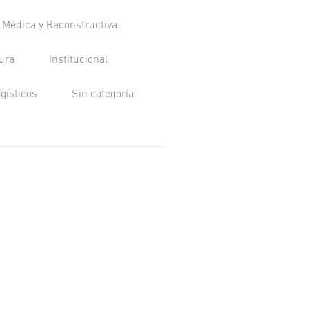
a Médica y Reconstructiva
tura
Institucional
ogísticos
Sin categoría