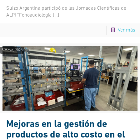
Suizo Argentina participó de las Jornadas Científicas de
ALPI “Fonoaudiología
[…]
Ver más
5 mayo, 2026
Mejoras en la gestión de
productos de alto costo en el