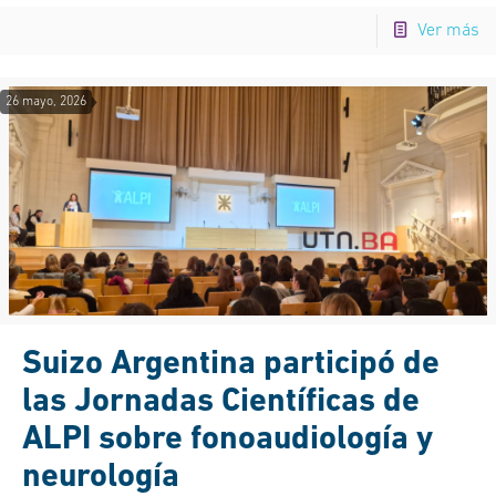
Ver más
26 mayo, 2026
Suizo Argentina participó de
las Jornadas Científicas de
ALPI sobre fonoaudiología y
neurología