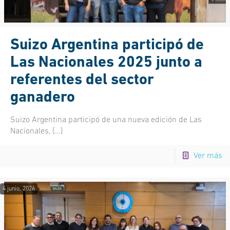
Suizo Argentina participó de
Las Nacionales 2025 junto a
referentes del sector
ganadero
Suizo Argentina participó de una nueva edición de Las
Nacionales,
[…]
Ver más
4 junio, 2026