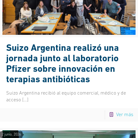
Suizo Argentina realizó una
jornada junto al laboratorio
Pfizer sobre innovación en
terapias antibióticas
Suizo Argentina recibió al equipo comercial, médico y de
acceso
[…]
Ver más
2 junio, 2026