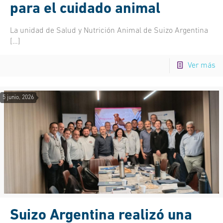
para el cuidado animal
La unidad de Salud y Nutrición Animal de Suizo Argentina
[…]
Ver más
5 junio, 2026
Suizo Argentina realizó una