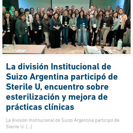
La división Institucional de
Suizo Argentina participó de
Sterile U, encuentro sobre
esterilización y mejora de
prácticas clínicas
La división Institucional de Suizo Argentina participó de
Sterile U:
[…]