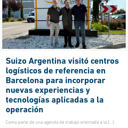
Suizo Argentina visitó centros
logísticos de referencia en
Barcelona para incorporar
nuevas experiencias y
tecnologías aplicadas a la
operación
Como parte de una agenda de trabajo orientada a la
[…]