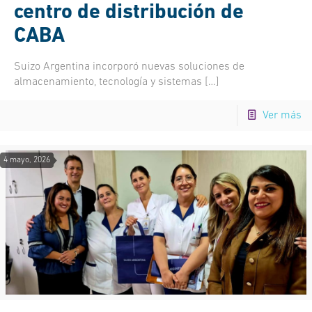
centro de distribución de
CABA
Suizo Argentina incorporó nuevas soluciones de
almacenamiento, tecnología y sistemas
[…]
Ver más
4 mayo, 2026